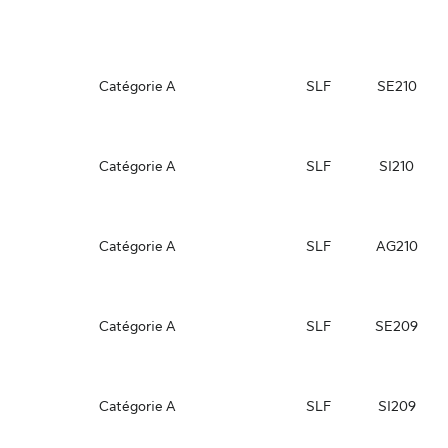
Catégorie A
SLF
SE210
Catégorie A
SLF
SI210
Catégorie A
SLF
AG210
Catégorie A
SLF
SE209
Catégorie A
SLF
SI209