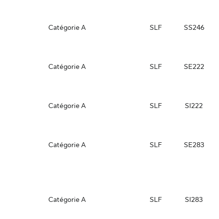
Catégorie A
SLF
SS246
Catégorie A
SLF
SE222
Catégorie A
SLF
SI222
Catégorie A
SLF
SE283
Catégorie A
SLF
SI283