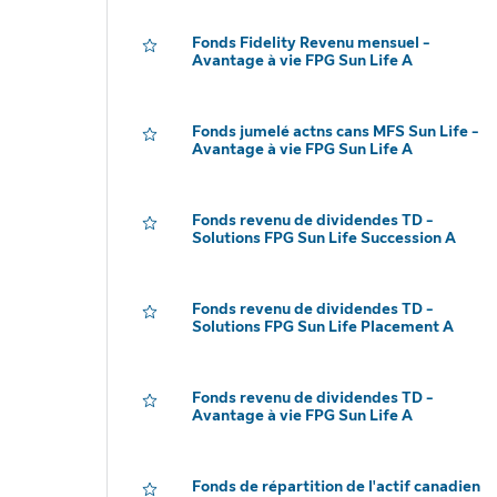
Fonds Fidelity Revenu mensuel -
Avantage à vie FPG Sun Life A
Fonds jumelé actns cans MFS Sun Life -
Avantage à vie FPG Sun Life A
Fonds revenu de dividendes TD -
Solutions FPG Sun Life Succession A
Fonds revenu de dividendes TD -
Solutions FPG Sun Life Placement A
Fonds revenu de dividendes TD -
Avantage à vie FPG Sun Life A
Fonds de répartition de l'actif canadien