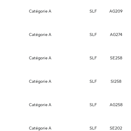
Catégorie A
SLF
AG209
Catégorie A
SLF
AG274
Catégorie A
SLF
SE258
Catégorie A
SLF
SI258
Catégorie A
SLF
AG258
Catégorie A
SLF
SE202