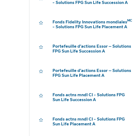
- Solutions FPG Sun Life Succession A
MC
Fonds Fidelity Innovations mondiales
- Solutions FPG Sun Life Placement A
Portefeuille d’actions Essor – Solutions
FPG Sun Life Succession A
Portefeuille d’actions Essor – Solutions
FPG Sun Life Placement A
Fonds actns mndl CI - Solutions FPG
Sun Life Succession A
Fonds actns mndl CI - Solutions FPG
Sun Life Placement A