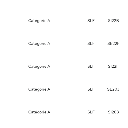
Catégorie A
SLF
SI22B
Catégorie A
SLF
SE22F
Catégorie A
SLF
SI22F
Catégorie A
SLF
SE203
Catégorie A
SLF
SI203