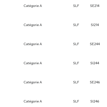
Catégorie A
SLF
SE214
Catégorie A
SLF
SI214
Catégorie A
SLF
SE244
Catégorie A
SLF
SI244
Catégorie A
SLF
SE246
Catégorie A
SLF
SI246