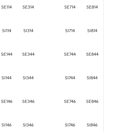
SE114
SE314
SE714
SE814
SI114
SI314
SI714
SI814
SE144
SE344
SE744
SE844
SI144
SI344
SI744
SI844
SE146
SE346
SE746
SE846
SI146
SI346
SI746
SI846