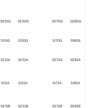
SE10Q
SE30Q
SE70Q
SE80Q
SI10Q
SI30Q
SI70Q
SI80Q
SE12A
SE32A
SE72A
SE82A
SI12A
SI32A
SI72A
SI82A
SE12B
SE32B
SE72B
SE82B