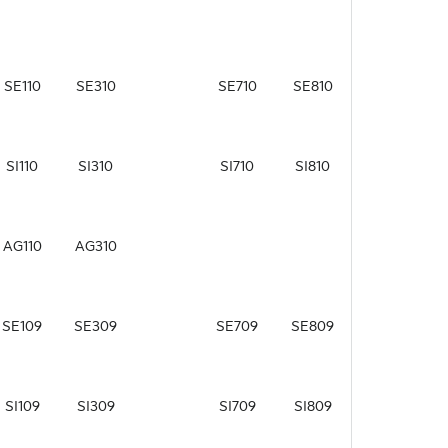
SE110
SE310
SE710
SE810
SI110
SI310
SI710
SI810
AG110
AG310
SE109
SE309
SE709
SE809
SI109
SI309
SI709
SI809