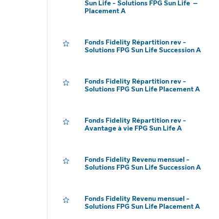
Sun Life - Solutions FPG Sun Life –
Placement A
Fonds Fidelity Répartition rev -
Solutions FPG Sun Life Succession A
Fonds Fidelity Répartition rev -
Solutions FPG Sun Life Placement A
Fonds Fidelity Répartition rev -
Avantage à vie FPG Sun Life A
Fonds Fidelity Revenu mensuel -
Solutions FPG Sun Life Succession A
Fonds Fidelity Revenu mensuel -
Solutions FPG Sun Life Placement A