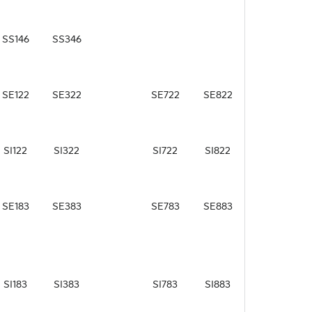
SS146
SS346
SE122
SE322
SE722
SE822
SI122
SI322
SI722
SI822
SE183
SE383
SE783
SE883
SI183
SI383
SI783
SI883