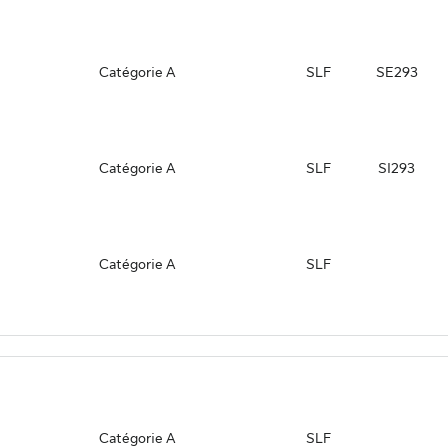
Catégorie A
SLF
SE293
Catégorie A
SLF
SI293
Catégorie A
SLF
our réduire ce groupe de lignes
Catégorie A
SLF