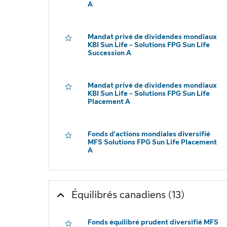
A
Mandat privé de dividendes mondiaux
KBI Sun Life - Solutions FPG Sun Life
Succession A
Mandat privé de dividendes mondiaux
KBI Sun Life - Solutions FPG Sun Life
Placement A
Fonds d'actions mondiales diversifié
MFS Solutions FPG Sun Life Placement
A
Cliquez p
Équilibrés canadiens
(13)
Fonds équilibré prudent diversifié MFS